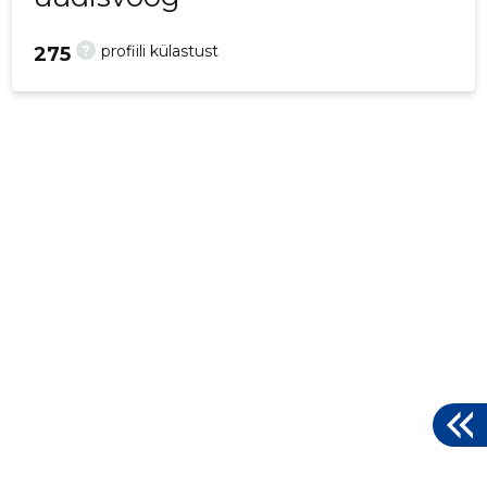
?
profiili külastust
275