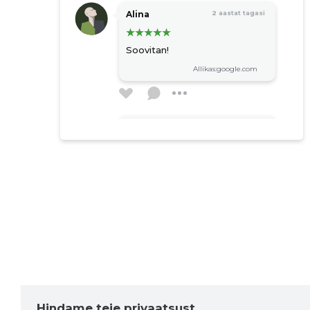
Alina
2 aastat tagasi
Soovitan!
Allikas:google.com
STORYBOOK OÜ
3 aastat tagasi
Parim teenindus,
Vastutulelik,
kliendile pühendunud
Piret Asu
5 aastat tagasi
Väga hooliv ja avatud,
klientidega arvestav
Hindame teie privaatsust
suhtumine.