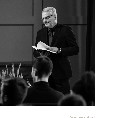
Andmerobot