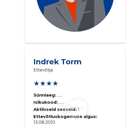
Indrek Torm
Ettevõtja
★★★★
Sünniaeg:
......
Isikukood:
......
Aktiivseid seoseid:
1
Ettevõtluskogemuse algus:
13.08.2010