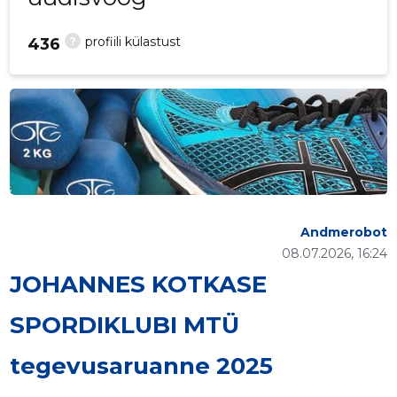
?
profiili külastust
436
Andmerobot
08.07.2026, 16:24
JOHANNES KOTKASE
SPORDIKLUBI MTÜ
tegevusaruanne 2025