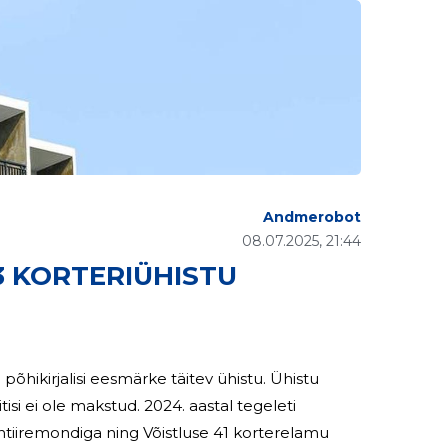
Andmerobot
08.07.2025, 21:44
43 KORTERIÜHISTU
hikirjalisi eesmärke täitev ühistu. Ühistu
tud. 2024. aastal tegeleti
ntiiremondiga ning Võistluse 41 korterelamu