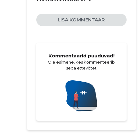
LISA KOMMENTAAR
Kommentaarid puuduvad!
Ole esimene, kes kommenteerib
seda ettevõtet