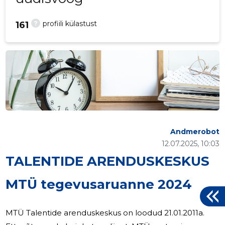
?
profiili külastust
161
Andmerobot
12.07.2025, 10:03
TALENTIDE ARENDUSKESKUS
MTÜ tegevusaruanne 2024
MTÜ Talentide arenduskeskus on loodud 21.01.2011a.