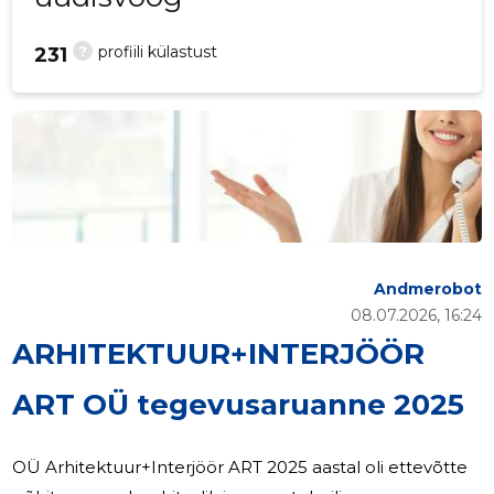
?
profiili külastust
231
Andmerobot
08.07.2026, 16:24
ARHITEKTUUR+INTERJÖÖR
ART OÜ tegevusaruanne 2025
OÜ Arhitektuur+Interjöör ART 2025 aastal oli ettevõtte