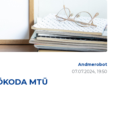
Andmerobot
07.07.2024, 19:50
ÖÖKODA MTÜ