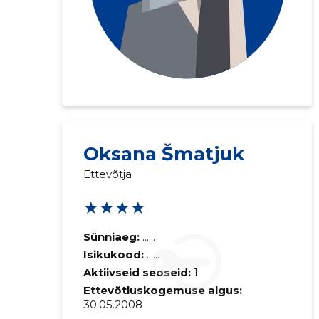
Oksana Šmatjuk
Ettevõtja
★★★★
Sünniaeg:
......
Isikukood:
......
Aktiivseid seoseid:
1
Ettevõtluskogemuse algus:
30.05.2008