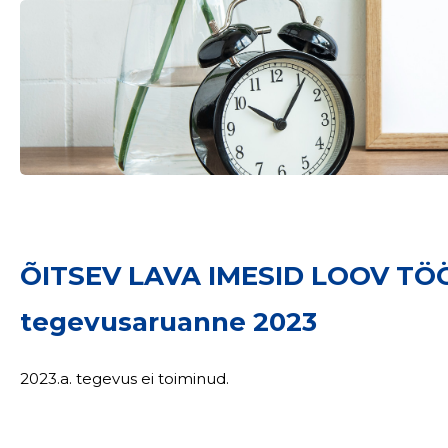
ÕITSEV LAVA IMESID LOOV T
tegevusaruanne 2023
2023.a. tegevus ei toiminud.