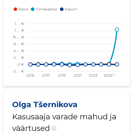
Olga Tšernikova
Kasusaaja varade mahud ja
väärtused
?