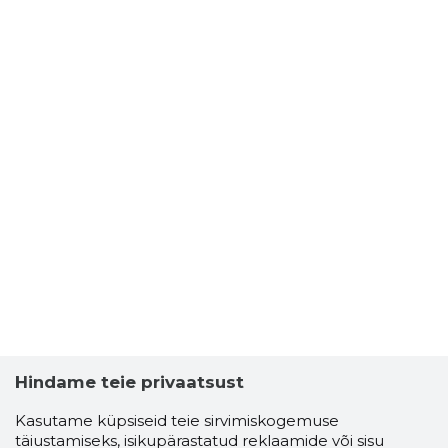
Hindame teie privaatsust
Kasutame küpsiseid teie sirvimiskogemuse
täiustamiseks, isikupärastatud reklaamide või sisu