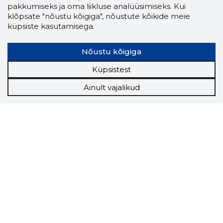
pakkumiseks ja oma liikluse analüüsimiseks. Kui
klõpsate "nõustu kõigiga", nõustute kõikide meie
küpsiste kasutamisega.
Nõustu kõigiga
Küpsistest
Ainult vajalikud