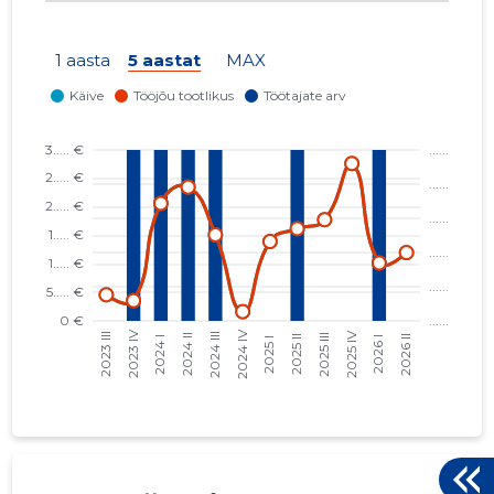
VIRUMAA RAHATARKUSE KLUBI MTÜ
07.02.24
1 aasta
5 aastat
MAX