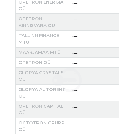
OPETRON ENERGIA
......
......
OÜ
OPETRON
......
......
KINNISVARA OÜ
TALLINN FINANCE
......
......
MTÜ
MAARJAMAA MTÜ
......
......
OPETRON OÜ
......
......
GLORYA CRYSTALS
......
......
OÜ
GLORYA AUTORENT
......
......
OÜ
OPETRON CAPITAL
......
......
OÜ
OCTOTRON GRUPP
......
......
OÜ