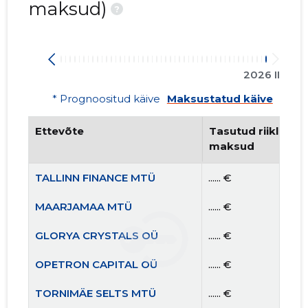
maksud)
?
2026 II
* Prognoositud käive
Maksustatud käive
Ettevõte
Tasutud riiklikud 
maksud
TALLINN FINANCE MTÜ
...... €
MAARJAMAA MTÜ
...... €
GLORYA CRYSTALS OÜ
...... €
OPETRON CAPITAL OÜ
...... €
TORNIMÄE SELTS MTÜ
...... €