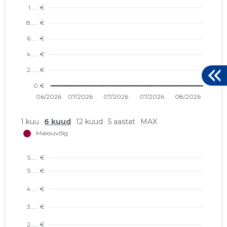
1 kuu
6 kuud
12 kuud
5 aastat
MAX