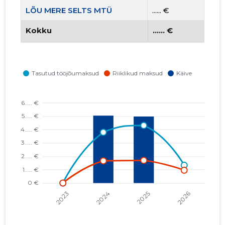
LÕU MERE SELTS MTÜ
...... €
Kokku
...... €
OJ INVEST GROUP OÜ
...... €
VIRUMAA RAHATARKUSE KLUBI MTÜ
...... €