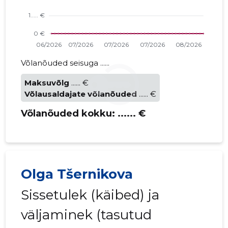
Võlanõuded seisuga ......
Maksuvõlg
...... €
Võlausaldajate võlanõuded
...... €
Võlanõuded kokku:
...... €
Olga Tšernikova
Sissetulek (käibed) ja
väljaminek (tasutud