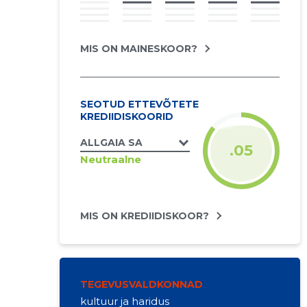
MIS ON MAINESKOOR?
SEOTUD ETTEVÕTETE
KREDIIDISKOORID
ALLGAIA SA
.05
Neutraalne
MIS ON KREDIIDISKOOR?
TEGEVUSVALDKONNAD
kultuur ja haridus