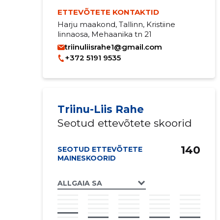
ETTEVÕTETE KONTAKTID
Harju maakond, Tallinn, Kristiine
linnaosa, Mehaanika tn 21
triinuliisrahe1@gmail.com
+372 5191 9535
Triinu-Liis Rahe
Seotud ettevõtete skoorid
140
SEOTUD ETTEVÕTETE
MAINESKOORID
ALLGAIA SA