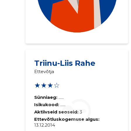
Triinu-Liis Rahe
Ettevõtja
★★★☆
Sünniaeg:
......
Isikukood:
......
Aktiivseid seoseid:
3
Ettevõtluskogemuse algus:
13.12.2014