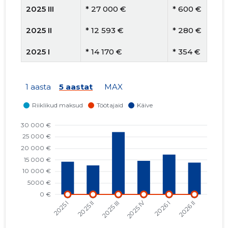
2025 III
* 27 000 €
* 600 €
2025 II
* 12 593 €
* 280 €
2025 I
* 14 170 €
* 354 €
2024 IV
* 15 008 €
* 341 €
1 aasta
5 aastat
MAX
2024 III
* 37 641 €
* 753 €
2024 II
* 17 010 €
* 362 €
2024 I
* 19 224 €
* 493 €
2023 IV
* 15 651 €
* 382 €
2023 III
* 29 803 €
* 662 €
2023 II
* 13 673 €
* 297 €
2023 I
* 13 307 €
* 309 €