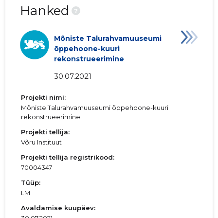
Hanked
?
Mõniste Talurahvamuuseumi
õppehoone-kuuri
rekonstrueerimine
30.07.2021
Projekti nimi:
Mõniste Talurahvamuuseumi õppehoone-kuuri
rekonstrueerimine
Projekti tellija:
Võru Instituut
Projekti tellija registrikood:
70004347
Tüüp:
LM
Avaldamise kuupäev: