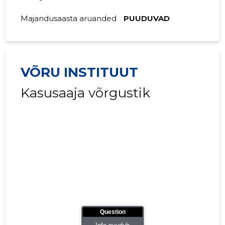
Majandusaasta aruanded
PUUDUVAD
VÕRU INSTITUUT
Kasusaaja võrgustik