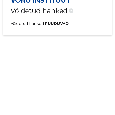
VÕRU INSTITUUT
Võidetud hanked
?
Võidetud hanked
PUUDUVAD