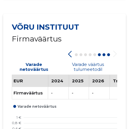
VÕRU INSTITUUT
Firmaväärtus
Varade
Varade väärtus
netoväärtus
tulumeetodil
EUR
2024
2025
2026
Trend
Firmaväärtus
-
-
-