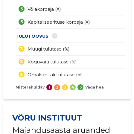
5
Võlakordaja (X)
5
Kapitaliseerituse kordaja (X)
?
TULUTOOVUS
3
Müügi tulutase (%)
3
Koguvara tulutase (%)
3
Omakapitali tulutase (%)
Mitterahuldav
1
2
3
4
5
Väga hea
VÕRU INSTITUUT
Majandusaasta aruanded