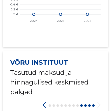
VÕRU INSTITUUT
Tasutud maksud ja
hinnagulised keskmised
palgad