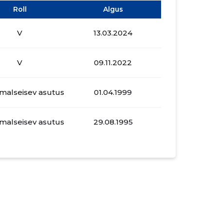
Roll
Algus
V
13.03.2024
V
09.11.2022
malseisev asutus
01.04.1999
malseisev asutus
29.08.1995