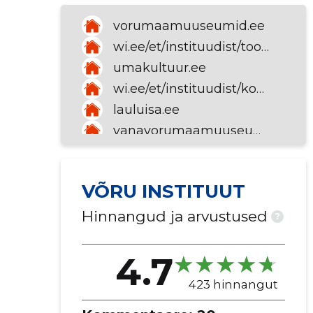
Avatud
Suletakse kell 17
reisimine ja matkamine
vorumaamuuseumid.ee
riik ja ühiskond
wi.ee/et/instituudist/tootajad
teadusasutused
umakultuur.ee
turism ja puhkus
sotsiaalteaduse arendustegevused
wi.ee/et/instituudist/kontakt
lauluisa.ee
vanavorumaamuuseumid.ee
karilatsimuuseum.ee
ummamuudu.ee
VÕRU INSTITUUT
helu00fcait.ee
vorumuuseum.ee
Hinnangud ja arvustused
?
monistemuuseum.ee
wi.ee
4.7
umapuut.ee
423 hinnangut