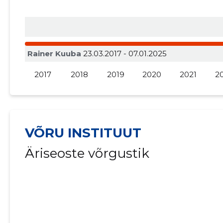
Rainer Kuuba
23.03.2017 - 07.01.2025
2017
2018
2019
2020
2021
2
VÕRU INSTITUUT
Äriseoste võrgustik