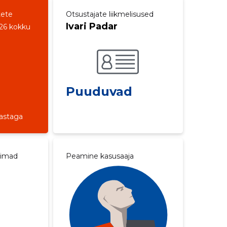
tete
Otsustajate liikmelisused
Ivari Padar
26 kokku
Puuduvad
aastaga
aimad
Peamine kasusaaja