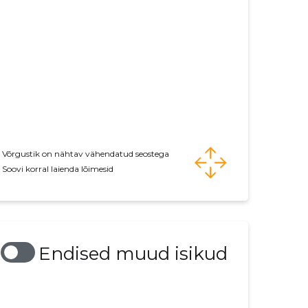
Võrgustik on nähtav vähendatud seostega
Soovi korral laienda lõimesid
Endised muud isikud