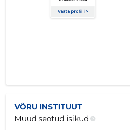
VÕRU INSTITUUT
Muud seotud isikud
?