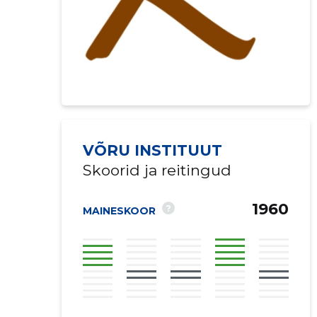
VÕRU INSTITUUT
Skoorid ja reitingud
1960
?
MAINESKOOR