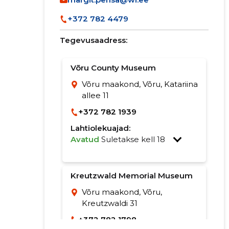
+372 782 4479
Tegevusaadress:
Võru County Museum
Võru maakond, Võru, Katariina
allee 11
+372 782 1939
Lahtiolekuajad:
Avatud
Suletakse kell 18
Kreutzwald Memorial Museum
Võru maakond, Võru,
Kreutzwaldi 31
+372 782 1798