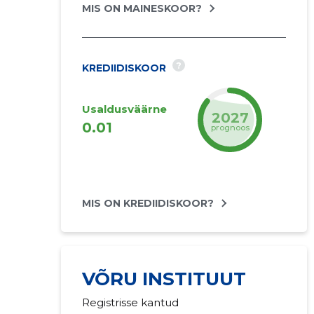
MIS ON MAINESKOOR?
?
KREDIIDISKOOR
Usaldusväärne
2027
0.01
prognoos
MIS ON KREDIIDISKOOR?
VÕRU INSTITUUT
Registrisse kantud