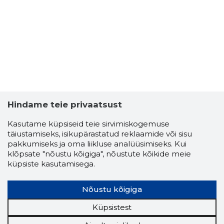
Hindame teie privaatsust
Kasutame küpsiseid teie sirvimiskogemuse
täiustamiseks, isikupärastatud reklaamide või sisu
pakkumiseks ja oma liikluse analüüsimiseks. Kui
klõpsate "nõustu kõigiga", nõustute kõikide meie
küpsiste kasutamisega.
Nõustu kõigiga
Küpsistest