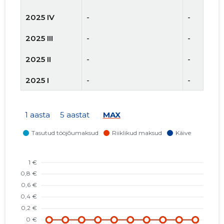
2025 IV
-
-
2025 III
-
-
2025 II
-
-
2025 I
-
-
2024 IV
-
-
1 aasta
5 aastat
MAX
2024 III
-
-
2024 II
-
-
2024 I
-
-
2023 IV
-
-
2023 III
-
-