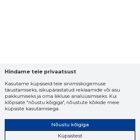
Hindame teie privaatsust
Kasutame küpsiseid teie sirvimiskogemuse
täiustamiseks, isikupärastatud reklaamide või sisu
pakkumiseks ja oma liikluse analüüsimiseks. Kui
klõpsate "nõustu kõigiga", nõustute kõikide meie
küpsiste kasutamisega.
Nõustu kõigiga
Küpsistest