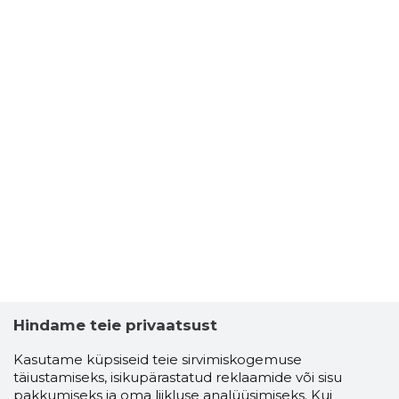
Hindame teie privaatsust
Kasutame küpsiseid teie sirvimiskogemuse
täiustamiseks, isikupärastatud reklaamide või sisu
pakkumiseks ja oma liikluse analüüsimiseks. Kui