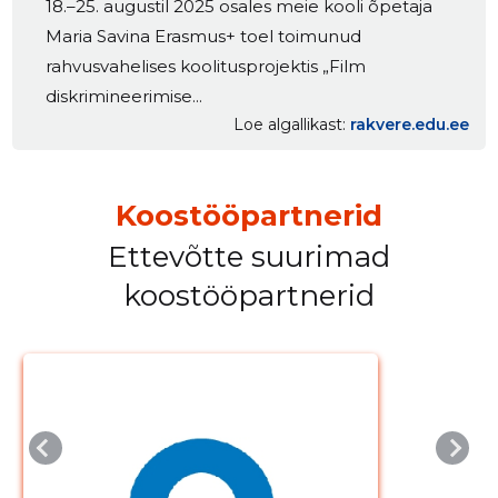
18.–25. augustil 2025 osales meie kooli õpetaja
Maria Savina Erasmus+ toel toimunud
rahvusvahelises koolitusprojektis „Film
diskrimineerimise...
Loe algallikast
rakvere.edu.ee
Koostööpartnerid
Ettevõtte suurimad
koostööpartnerid