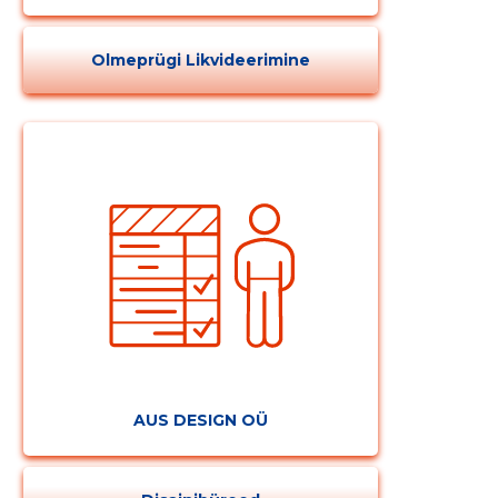
MUUDA
Olmeprügi Likvideerimine
AUS DESIGN OÜ