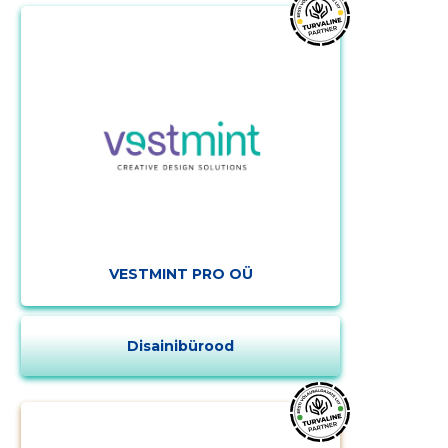
VESTMINT PRO OÜ
Disainibürood