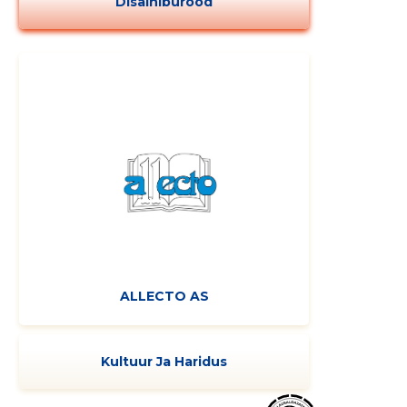
Disainibürood
ALLECTO AS
Kultuur Ja Haridus