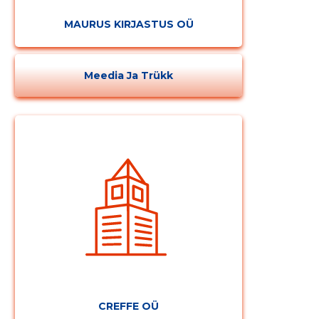
MAURUS KIRJASTUS OÜ
Meedia Ja Trükk
Muuda pildi
kirjeldust
CREFFE OÜ