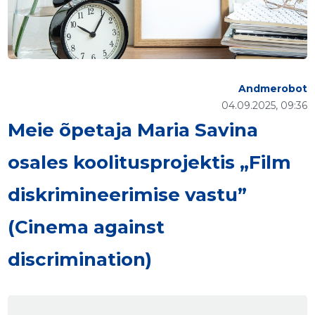
Andmerobot
04.09.2025, 09:36
Meie õpetaja Maria Savina
osales koolitusprojektis „Film
diskrimineerimise vastu”
(Cinema against
discrimination)