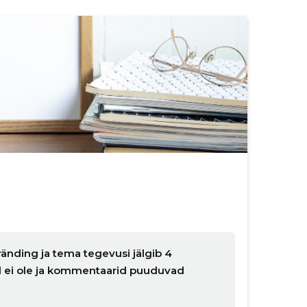
änding ja tema tegevusi jälgib 4
ud ei ole ja kommentaarid puuduvad