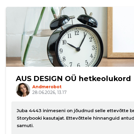
AUS DESIGN OÜ hetkeolukord
Andmerobot
28.06.2026, 13.17
Juba 4443 inimeseni on jõudnud selle ettevõtte br
Storybooki kasutajat. Ettevõttele hinnanguid ant
samuti.