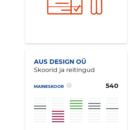
AUS DESIGN OÜ
Skoorid ja reitingud
540
?
MAINESKOOR