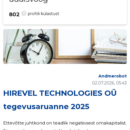
?
profiili külastust
802
Andmerobot
02.07.2026, 05:43
HIREVEL TECHNOLOGIES OÜ
tegevusaruanne 2025
Ettevõtte juhtkond on teadlik negatiivsest omakapitalist.