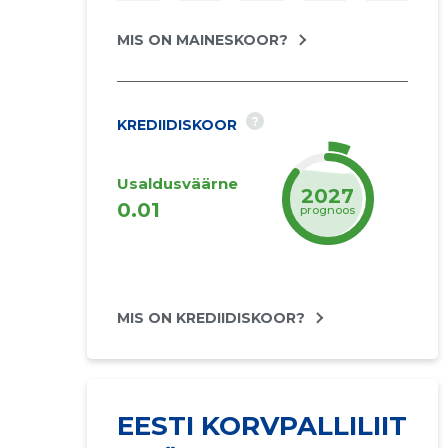
MIS ON MAINESKOOR?
?
KREDIIDISKOOR
Usaldusväärne
2027
0.01
prognoos
MIS ON KREDIIDISKOOR?
EESTI KORVPALLILIIT