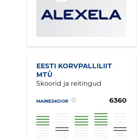
EESTI KORVPALLILIIT
MTÜ
Skoorid ja reitingud
6360
?
MAINESKOOR