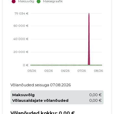
Võlanõuded seisuga 07.08.2026
Maksuvõlg
0,00 €
Võlausaldajate võlanõuded
0,00 €
Võlanõuded kokku:
0,00 €