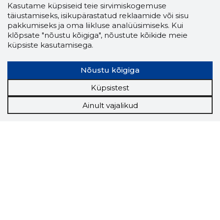
Kasutame küpsiseid teie sirvimiskogemuse
täiustamiseks, isikupärastatud reklaamide või sisu
pakkumiseks ja oma liikluse analüüsimiseks. Kui
klõpsate "nõustu kõigiga", nõustute kõikide meie
küpsiste kasutamisega.
Nõustu kõigiga
Küpsistest
Ainult vajalikud