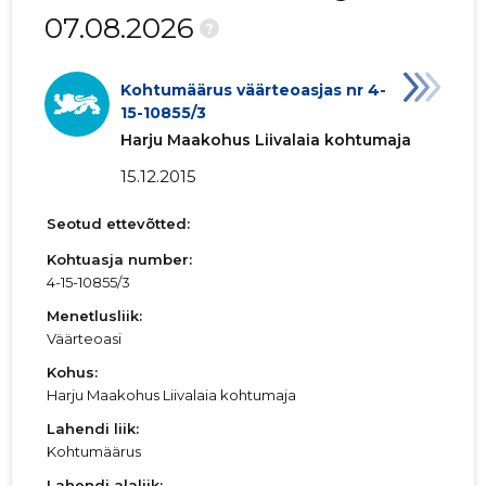
07.08.2026
?
Kohtumäärus väärteoasjas nr 4-
15-10855/3
Harju Maakohus Liivalaia kohtumaja
15.12.2015
Seotud ettevõtted:
Kohtuasja number:
4-15-10855/3
Menetlusliik:
Väärteoasi
Kohus:
Harju Maakohus Liivalaia kohtumaja
Lahendi liik:
Kohtumäärus
Lahendi alaliik: