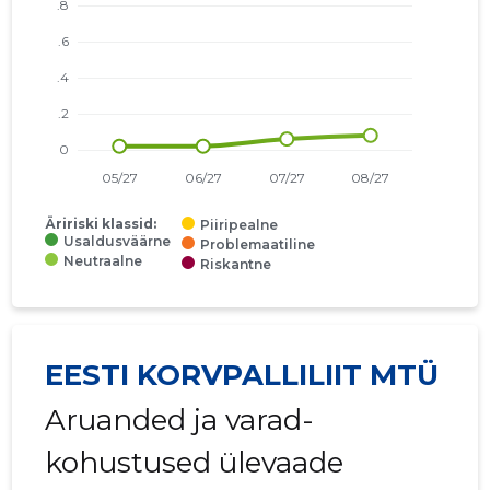
Äririski klassid:
Piiripealne
Usaldusväärne
Problemaatiline
Neutraalne
Riskantne
EESTI KORVPALLILIIT MTÜ
Aruanded ja varad-
kohustused ülevaade