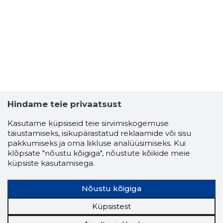
Hindame teie privaatsust
Kasutame küpsiseid teie sirvimiskogemuse
täiustamiseks, isikupärastatud reklaamide või sisu
pakkumiseks ja oma liikluse analüüsimiseks. Kui
klõpsate "nõustu kõigiga", nõustute kõikide meie
küpsiste kasutamisega.
Nõustu kõigiga
Küpsistest