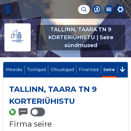
TALLINN, TAARA TN 9
KORTERIÜHISTU | Seire
sündmused
Meedia
Töötajad
Otsustajad
Finantsid
Seire
TALLINN, TAARA TN 9
KORTERIÜHISTU
Firma seire