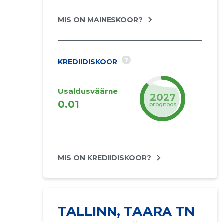
MIS ON MAINESKOOR?
?
KREDIIDISKOOR
Usaldusväärne
2027
0.01
prognoos
MIS ON KREDIIDISKOOR?
TALLINN, TAARA TN