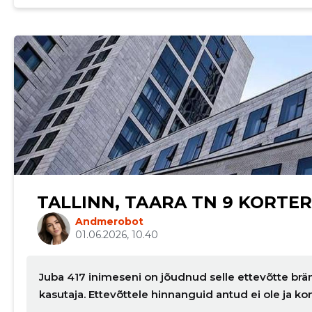
TALLINN, TAARA TN 9 KORTER
Andmerobot
01.06.2026, 10.40
Juba 417 inimeseni on jõudnud selle ettevõtte brän
kasutaja. Ettevõttele hinnanguid antud ei ole ja