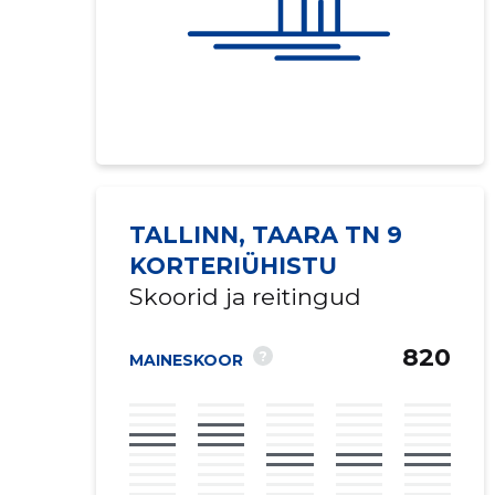
TALLINN, TAARA TN 9
KORTERIÜHISTU
Skoorid ja reitingud
820
?
MAINESKOOR