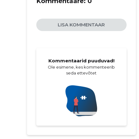
Kommentaare:
0
LISA KOMMENTAAR
Kommentaarid puuduvad!
Ole esimene, kes kommenteerib
seda ettevõtet