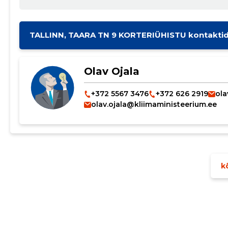
TALLINN, TAARA TN 9 KORTERIÜHISTU kontakti
Olav Ojala
+372 5567 3476
+372 626 2919
ola
olav.ojala@kliimaministeerium.ee
kõ
Muuda pildi kirjeldust