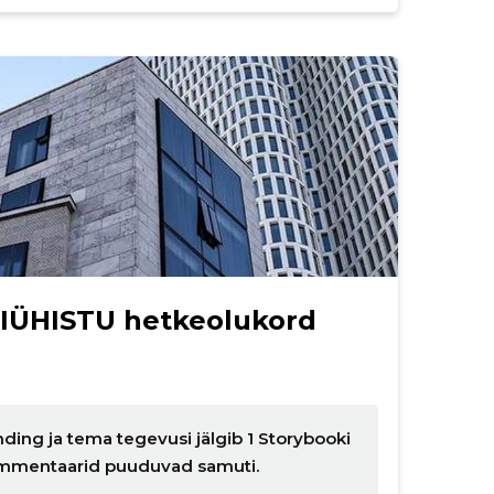
IÜHISTU hetkeolukord
ding ja tema tegevusi jälgib 1 Storybooki
 kommentaarid puuduvad samuti.