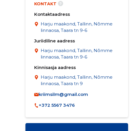
?
KONTAKT
Kontaktaadress
Harju maakond, Tallinn, Nõmme
linnaosa, Taara tn 9-6
Juriidiline aadress
Harju maakond, Tallinn, Nõmme
linnaosa, Taara tn 9-6
Kinnisasja aadress
Harju maakond, Tallinn, Nõmme
linnaosa, Taara tn 9
kriimsilm@gmail.com
+372 5567 3476