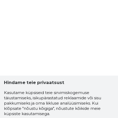
Hindame teie privaatsust
Kasutame küpsiseid teie sirvimiskogemuse
täiustamiseks, isikupärastatud reklaamide või sisu
pakkumiseks ja oma liikluse analüüsimiseks. Kui
klõpsate "nõustu kõigiga", nõustute kõikide meie
küpsiste kasutamisega.