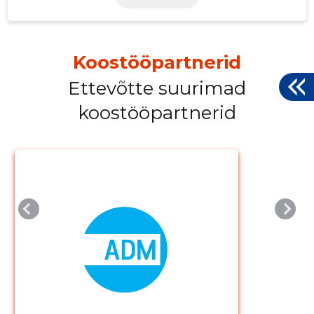
Koostööpartnerid
Ettevõtte suurimad
koostööpartnerid