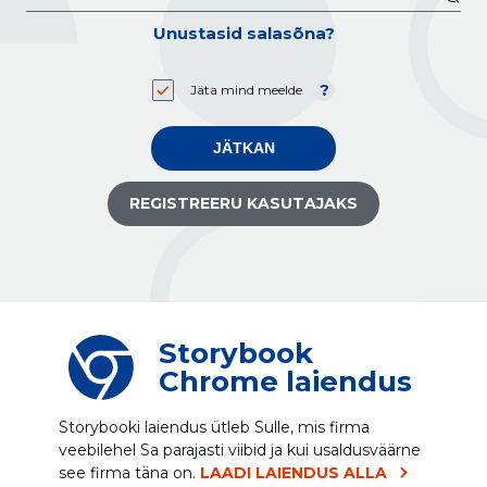
Unustasid salasõna?
Jäta mind meelde
JÄTKAN
REGISTREERU KASUTAJAKS
Storybook
Chrome laiendus
Storybooki laiendus ütleb Sulle, mis firma
veebilehel Sa parajasti viibid ja kui usaldusväärne
see firma täna on.
LAADI LAIENDUS ALLA