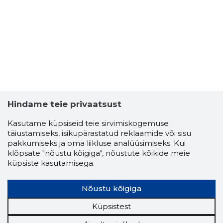
Hindame teie privaatsust
Kasutame küpsiseid teie sirvimiskogemuse
täiustamiseks, isikupärastatud reklaamide või sisu
pakkumiseks ja oma liikluse analüüsimiseks. Kui
klõpsate "nõustu kõigiga", nõustute kõikide meie
küpsiste kasutamisega.
Nõustu kõigiga
Küpsistest