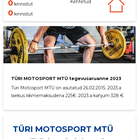
0
Kehtetud
kinnistut
0
kinnistut
TÜRI MOTOSPORT MTÜ tegevusaruanne 2023
Türi Motosport MTÜ on asutatud 26.02.2015. 2023.a
laekus liikmemaksudena 225€. 2023.a kahjum 328 €.
TÜRI MOTOSPORT MTÜ