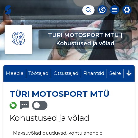
TÜRI MOTOSPORT MTÜ |
Kohustused ja võlad
Meedia
Töötajad
Otsustajad
Finantsid
Seire
TÜRI MOTOSPORT MTÜ
Kohustused ja võlad
Maksuvõlad puuduvad, kohtulahendid