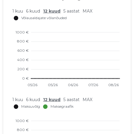
1 kuu
6 kuud
12 kuud
5 aastat
MAX
1 kuu
6 kuud
12 kuud
5 aastat
MAX