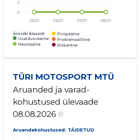
Äririski klassid:
Piiripealne
Usaldusväärne
Problemaatiline
Neutraalne
Riskantne
TÜRI MOTOSPORT MTÜ
Aruanded ja varad-
kohustused ülevaade
08.08.2026
?
Aruandekohustused:
TÄIDETUD