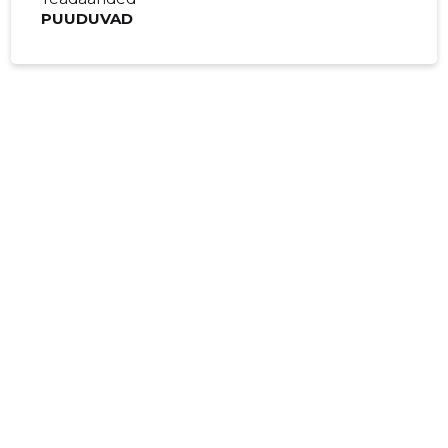
PUUDUVAD