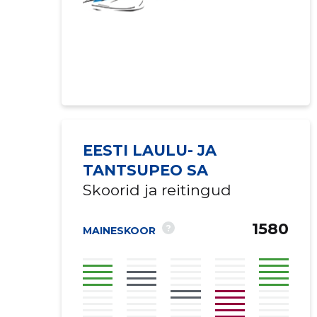
EESTI LAULU- JA
TANTSUPEO SA
Skoorid ja reitingud
1580
?
MAINESKOOR