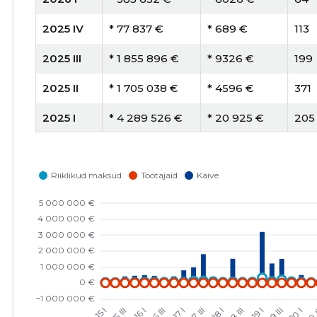
2025 IV
* 77 837 €
* 689 €
113
2025 III
* 1 855 896 €
* 9326 €
199
2025 II
* 1 705 038 €
* 4596 €
371
2025 I
* 4 289 526 €
* 20 925 €
205
2024 IV
* 178 232 €
* 1128 €
158
2024 III
* 41 497 €
* 269 €
154
2024 II
* 1 946 754 €
* 15 091 €
129
2024 I
* 1147 €
* 9 €
125
2023 IV
* 60 770 €
* 547 €
111
2023 III
* 2 511 082 €
* 18 065 €
139