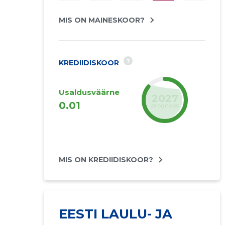
MIS ON MAINESKOOR?
?
KREDIIDISKOOR
Usaldusväärne
2027
0.01
prognoos
MIS ON KREDIIDISKOOR?
EESTI LAULU- JA