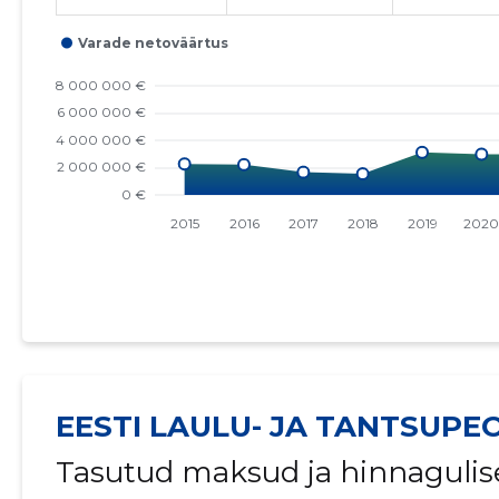
EESTI LAULU- JA TANTSUPE
Tasutud maksud ja hinnagulis