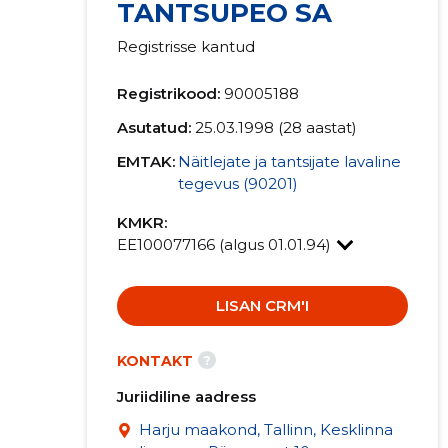
TANTSUPEO SA
Registrisse kantud
Registrikood:
90005188
Asutatud:
25.03.1998 (28 aastat)
EMTAK:
Näitlejate ja tantsijate lavaline
tegevus (90201)
KMKR:
EE100077166 (algus 01.01.94)
LISAN CRM'I
?
KONTAKT
Juriidiline aadress
Harju maakond, Tallinn, Kesklinna