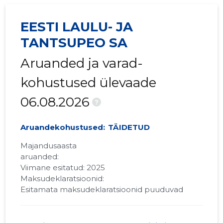
EESTI LAULU- JA
TANTSUPEO SA
Aruanded ja varad-
kohustused ülevaade
06.08.2026
?
Aruandekohustused:
TÄIDETUD
Majandusaasta
aruanded:
Viimane esitatud: 2025
Maksudeklaratsioonid:
Esitamata maksudeklaratsioonid puuduvad