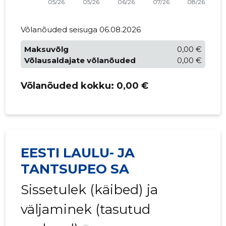
Võlanõuded seisuga 06.08.2026
Maksuvõlg
0,00 €
Võlausaldajate võlanõuded
0,00 €
Võlanõuded kokku:
0,00 €
EESTI LAULU- JA
TANTSUPEO SA
Sissetulek (käibed) ja
väljaminek (tasutud