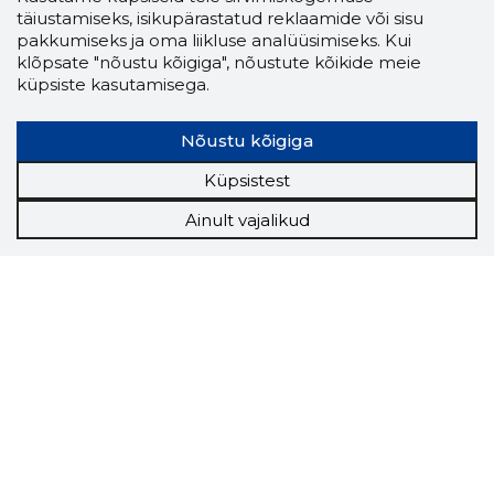
täiustamiseks, isikupärastatud reklaamide või sisu
pakkumiseks ja oma liikluse analüüsimiseks. Kui
klõpsate "nõustu kõigiga", nõustute kõikide meie
küpsiste kasutamisega.
Nõustu kõigiga
Küpsistest
Ainult vajalikud