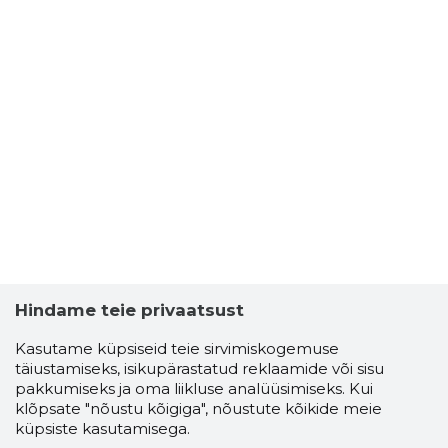
Hindame teie privaatsust
Kasutame küpsiseid teie sirvimiskogemuse
täiustamiseks, isikupärastatud reklaamide või sisu
pakkumiseks ja oma liikluse analüüsimiseks. Kui
klõpsate "nõustu kõigiga", nõustute kõikide meie
küpsiste kasutamisega.