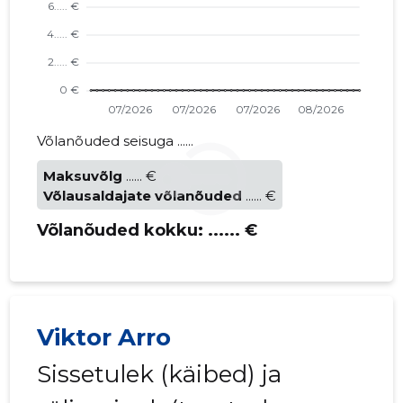
Võlanõuded seisuga ......
Maksuvõlg
...... €
Võlausaldajate võlanõuded
...... €
Võlanõuded kokku:
...... €
Viktor Arro
Sissetulek (käibed) ja