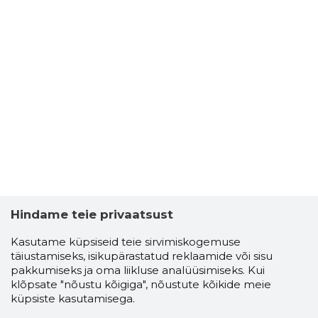
Hindame teie privaatsust
Kasutame küpsiseid teie sirvimiskogemuse
täiustamiseks, isikupärastatud reklaamide või sisu
pakkumiseks ja oma liikluse analüüsimiseks. Kui
klõpsate "nõustu kõigiga", nõustute kõikide meie
küpsiste kasutamisega.