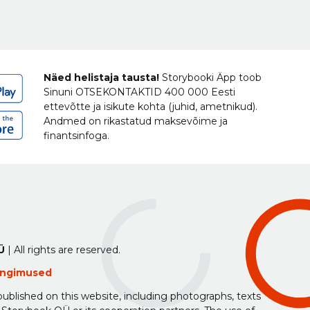
Näed helistaja tausta!
Storybooki Äpp toob
Sinuni
OTSEKONTAKTID
400 000 Eesti
ettevõtte ja isikute kohta (juhid, ametnikud).
Andmed on rikastatud maksevõime ja
finantsinfoga.
Ü
| All rights are reserved.
tingimused
ublished on this website, including photographs, texts