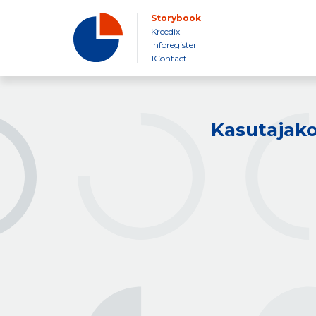
Storybook
Kreedix
Inforegister
1Contact
Kasutajako