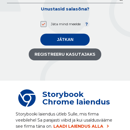
Unustasid salasõna?
Jäta mind meelde
JÄTKAN
REGISTREERU KASUTAJAKS
Storybook
Chrome laiendus
Storybooki laiendus ütleb Sulle, mis firma
veebilehel Sa parajasti viibid ja kui usaldusväärne
see firma täna on.
LAADI LAIENDUS ALLA