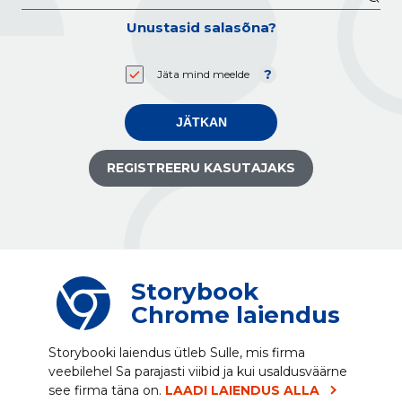
Unustasid salasõna?
Jäta mind meelde
JÄTKAN
REGISTREERU KASUTAJAKS
Storybook
Chrome laiendus
Storybooki laiendus ütleb Sulle, mis firma
veebilehel Sa parajasti viibid ja kui usaldusväärne
see firma täna on.
LAADI LAIENDUS ALLA