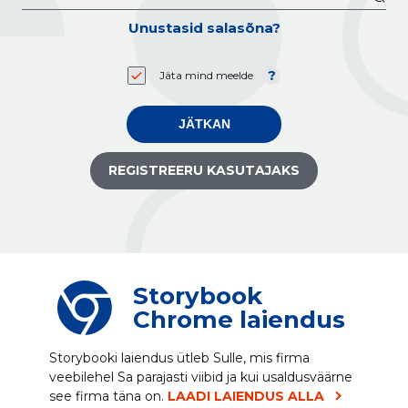
Unustasid salasõna?
Jäta mind meelde
JÄTKAN
REGISTREERU KASUTAJAKS
Storybook
Chrome laiendus
Storybooki laiendus ütleb Sulle, mis firma
veebilehel Sa parajasti viibid ja kui usaldusväärne
see firma täna on.
LAADI LAIENDUS ALLA