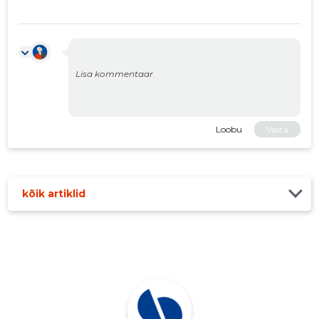
Loobu
Vasta
kõik artiklid