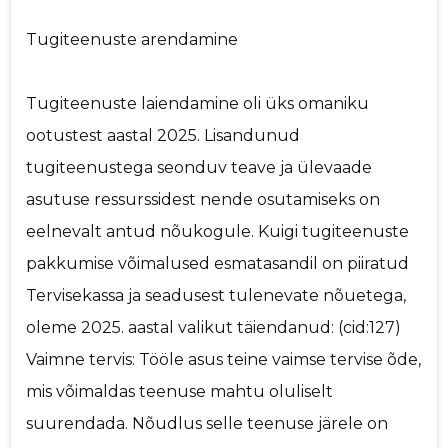
Tugiteenuste arendamine
Tugiteenuste laiendamine oli üks omaniku
ootustest aastal 2025. Lisandunud
tugiteenustega seonduv teave ja ülevaade
asutuse ressurssidest nende osutamiseks on
eelnevalt antud nõukogule. Kuigi tugiteenuste
pakkumise võimalused esmatasandil on piiratud
Tervisekassa ja seadusest tulenevate nõuetega,
oleme 2025. aastal valikut täiendanud: (cid:127)
Vaimne tervis: Tööle asus teine vaimse tervise õde,
mis võimaldas teenuse mahtu oluliselt
suurendada. Nõudlus selle teenuse järele on