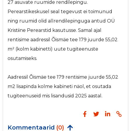
27 asuvate ruumide rendilepingu.
Perearstikeskusel seal tegevust ei toimunud
ning ruumid olid allrendilepinguga antud OÜ
Kristiine Perearstid kasutusse. Samal ajal
rentisime aadressil Õismäe tee 179 juurde 55,02
m² (kolm kabinetti) uute tugiteenuste
osutamiseks.
Aadressil Õismäe tee 179 rentisime juurde 55,02
m2 lisapinda kolme kabineti näol, et osutada
tugiteenuseid mis lisandusid 2025 aastal.
Kommentaarid
(0)