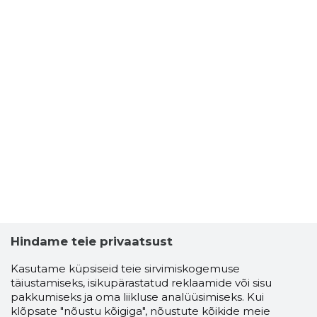
Hindame teie privaatsust
Kasutame küpsiseid teie sirvimiskogemuse
täiustamiseks, isikupärastatud reklaamide või sisu
pakkumiseks ja oma liikluse analüüsimiseks. Kui
klõpsate "nõustu kõigiga", nõustute kõikide meie