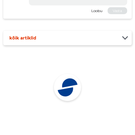
Loobu
Vasta
kõik artiklid