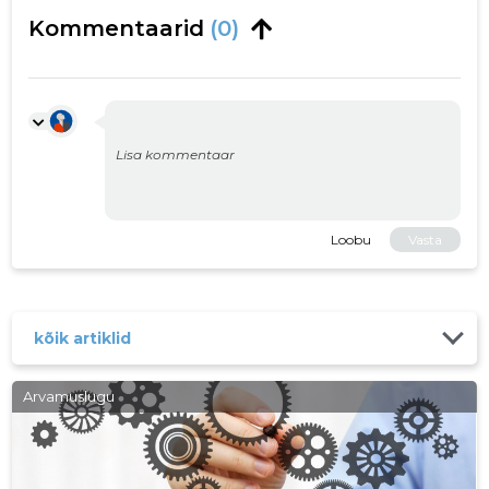
Kommentaarid
(0)
Loobu
Vasta
kõik artiklid
Arvamuslugu