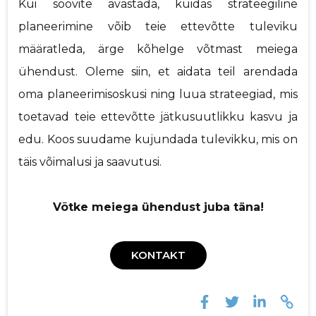
Kui soovite avastada, kuidas strateegiline
planeerimine võib teie ettevõtte tuleviku
määratleda, ärge kõhelge võtmast meiega
ühendust. Oleme siin, et aidata teil arendada
oma planeerimisoskusi ning luua strateegiad, mis
toetavad teie ettevõtte jätkusuutlikku kasvu ja
edu. Koos suudame kujundada tulevikku, mis on
täis võimalusi ja saavutusi.
Võtke meiega ühendust juba täna!
KONTAKT