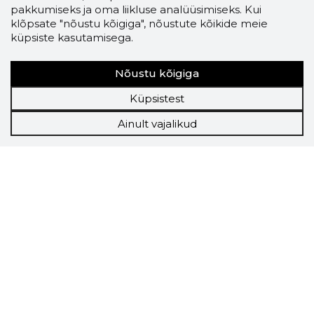
pakkumiseks ja oma liikluse analüüsimiseks. Kui
klõpsate "nõustu kõigiga", nõustute kõikide meie
küpsiste kasutamisega.
Nõustu kõigiga
Küpsistest
Ainult vajalikud