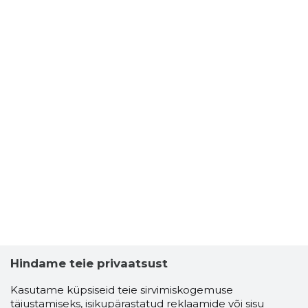
Hindame teie privaatsust
Kasutame küpsiseid teie sirvimiskogemuse
täiustamiseks, isikupärastatud reklaamide või sisu