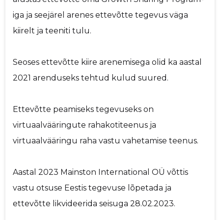
iga ja seejärel arenes ettevõtte tegevus väga
kiirelt ja teeniti tulu.
Seoses ettevõtte kiire arenemisega olid ka aastal
2021 arenduseks tehtud kulud suured.
Ettevõtte peamiseks tegevuseks on
virtuaalvääringute rahakotiteenus ja
virtuaalvääringu raha vastu vahetamise teenus.
Aastal 2023 Mainston International OÜ võttis
vastu otsuse Eestis tegevuse lõpetada ja
ettevõtte likvideerida seisuga 28.02.2023.