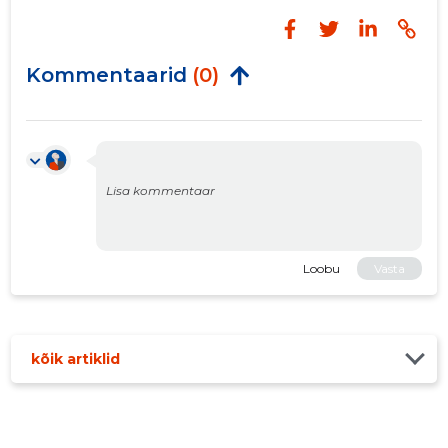
Kommentaarid
(0)
Loobu
Vasta
kõik artiklid