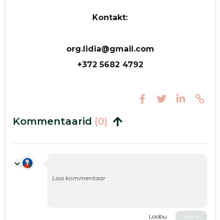
Kontakt:
org.lidia@gmail.com
+372 5682 4792
Kommentaarid
(0)
Loobu
Vasta