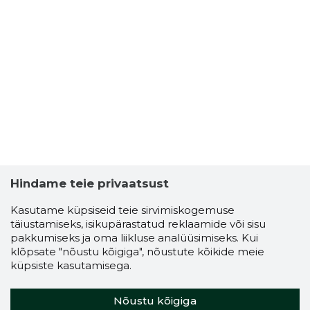
Hindame teie privaatsust
Kasutame küpsiseid teie sirvimiskogemuse
täiustamiseks, isikupärastatud reklaamide või sisu
pakkumiseks ja oma liikluse analüüsimiseks. Kui
klõpsate "nõustu kõigiga", nõustute kõikide meie
küpsiste kasutamisega.
Nõustu kõigiga