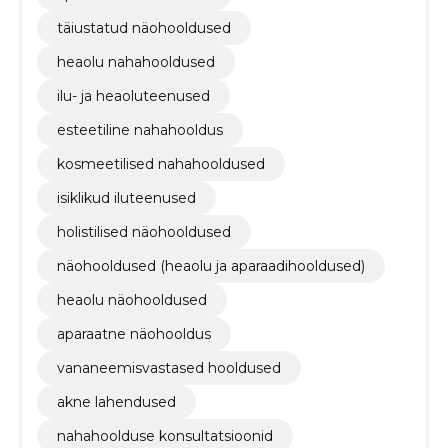
täiustatud näohooldused
heaolu nahahooldused
ilu- ja heaoluteenused
esteetiline nahahooldus
kosmeetilised nahahooldused
isiklikud iluteenused
holistilised näohooldused
näohooldused (heaolu ja aparaadihooldused)
heaolu näohooldused
aparaatne näohooldus
vananeemisvastased hooldused
akne lahendused
nahahoolduse konsultatsioonid