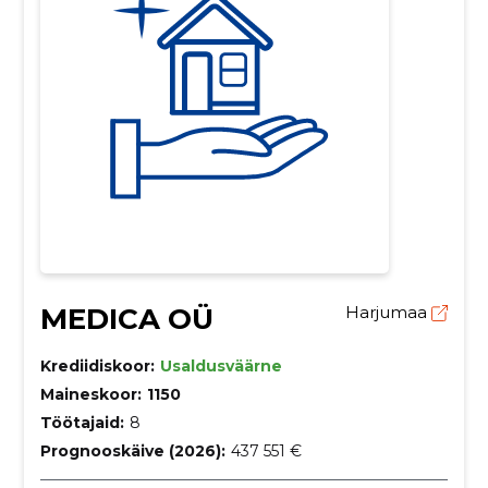
MEDICA OÜ
Harjumaa
Krediidiskoor:
Usaldusväärne
Maineskoor:
1150
Töötajaid:
8
Prognooskäive (2026):
437 551 €