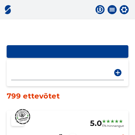
799 ettevõtet
5.0
174 hinnangut