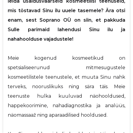
leida usaldusväärseid kosmeetilisi teenuseid,
p
mis tõstavad Sinu ilu uuele tasemele? Ära otsi
enam, sest Soprano OÜ on siin, et pakkuda
Saaja e-mail
Sulle parimaid lahendusi Sinu ilu ja
nahahoolduse vajadustele!
Sinu nimi
Meie kogenud kosmeetikud on
Sinu kommentaar
spetsialiseerunud mitmesugustele
kosmeetilistele teenustele, et muuta Sinu nahk
terveks, nooruslikuks ning sära täis. Meie
teenuste hulka kuuluvad näohooldused,
happekoorimine, nahadiagnostika ja analüüs,
näomassaaž ning aparaadilised hooldused.