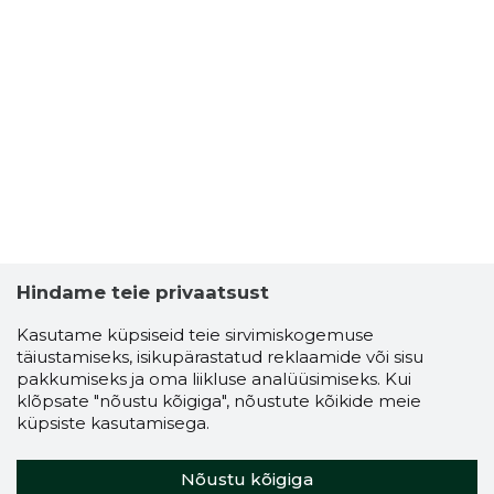
Hindame teie privaatsust
Kasutame küpsiseid teie sirvimiskogemuse
täiustamiseks, isikupärastatud reklaamide või sisu
pakkumiseks ja oma liikluse analüüsimiseks. Kui
klõpsate "nõustu kõigiga", nõustute kõikide meie
küpsiste kasutamisega.
Nõustu kõigiga