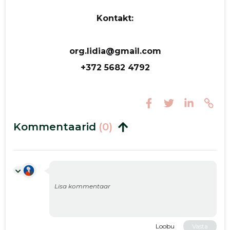
Kontakt:
org.lidia@gmail.com
+372 5682 4792
Kommentaarid
(0)
Loobu
Vasta