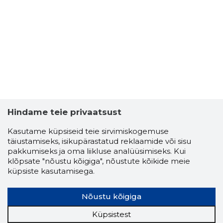
Hindame teie privaatsust
Kasutame küpsiseid teie sirvimiskogemuse
täiustamiseks, isikupärastatud reklaamide või sisu
pakkumiseks ja oma liikluse analüüsimiseks. Kui
klõpsate "nõustu kõigiga", nõustute kõikide meie
küpsiste kasutamisega.
Nõustu kõigiga
Küpsistest