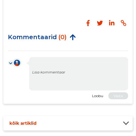
Kommentaarid
(0)
Loobu
Vasta
kõik artiklid