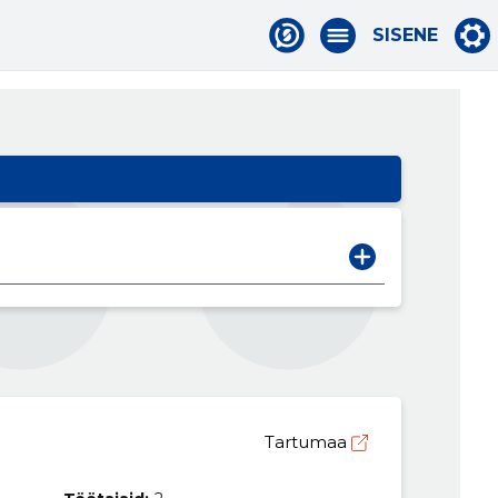
SISENE
Tartumaa