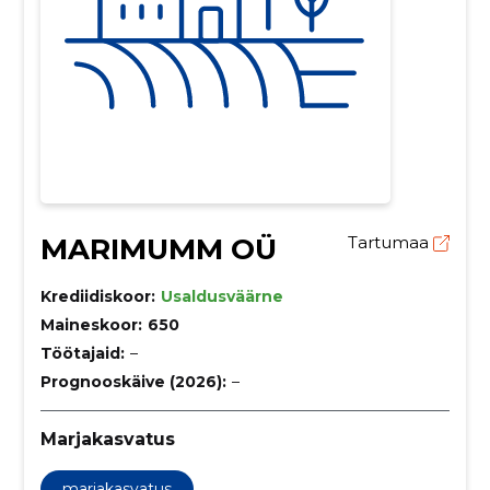
MARIMUMM OÜ
Tartumaa
Krediidiskoor:
Usaldusväärne
Maineskoor:
650
Töötajaid:
–
Prognooskäive (2026):
–
Marjakasvatus
marjakasvatus