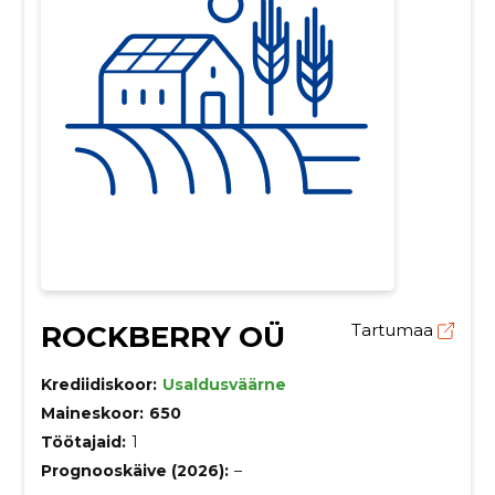
ROCKBERRY OÜ
Tartumaa
Krediidiskoor:
Usaldusväärne
Maineskoor:
650
Töötajaid:
1
Prognooskäive (2026):
–