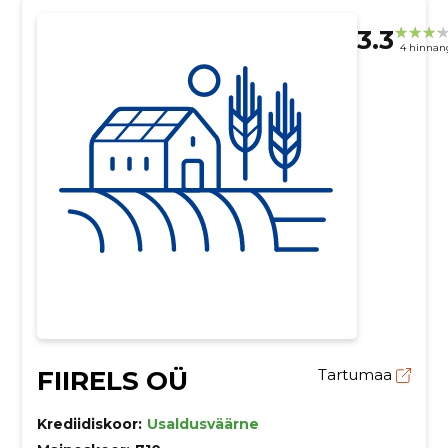
3.3
4 hinnan
FIIRELS OÜ
Tartumaa
Krediidiskoor:
Usaldusväärne