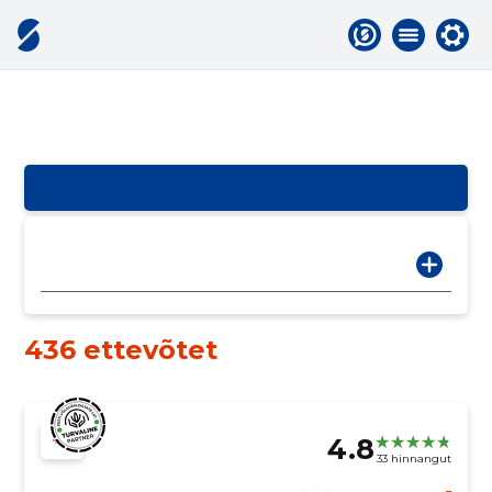
436 ettevõtet
4.8
33 hinnangut