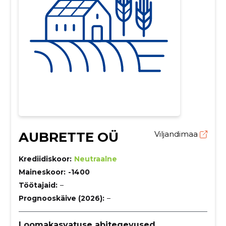
AUBRETTE OÜ
Viljandimaa
Krediidiskoor:
Neutraalne
Maineskoor:
-1400
Töötajaid:
–
Prognooskäive (2026):
–
Loomakasvatuse abitegevused