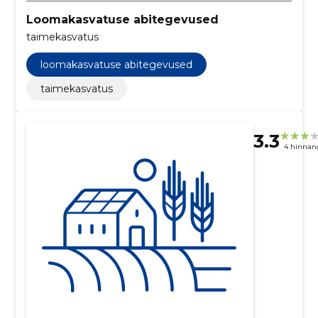
Loomakasvatuse abitegevused
taimekasvatus
loomakasvatuse abitegevused
taimekasvatus
3.3
4 hinnan