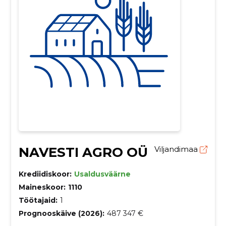
NAVESTI AGRO OÜ
Viljandimaa
Krediidiskoor:
Usaldusväärne
Maineskoor:
1110
Töötajaid:
1
Prognooskäive (2026):
487 347 €