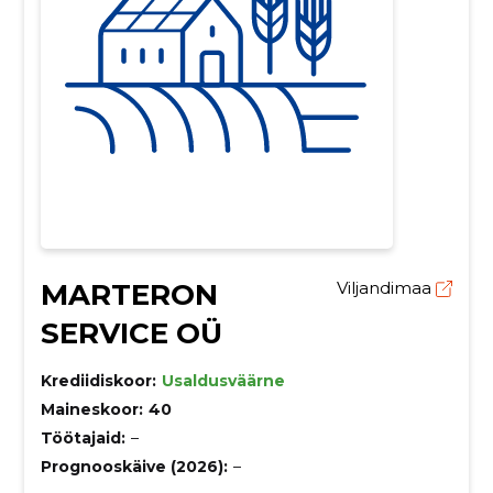
MARTERON
Viljandimaa
SERVICE OÜ
Krediidiskoor:
Usaldusväärne
Maineskoor:
40
Töötajaid:
–
Prognooskäive (2026):
–