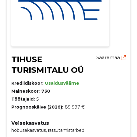
TIHUSE
Saaremaa
TURISMITALU OÜ
Krediidiskoor:
Usaldusväärne
Maineskoor:
730
Töötajaid:
5
Prognooskäive (2026):
89 997 €
Veisekasvatus
hobusekasvatus, ratsutamistarbed