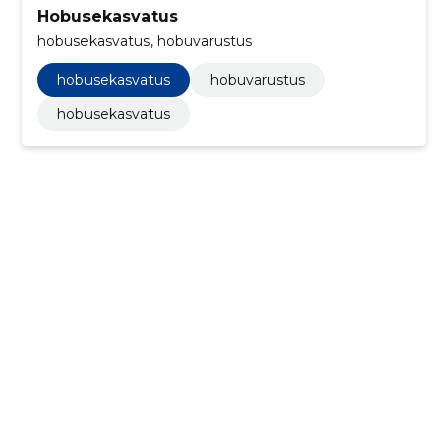
Hobusekasvatus
hobusekasvatus, hobuvarustus
hobusekasvatus
hobuvarustus
hobusekasvatus