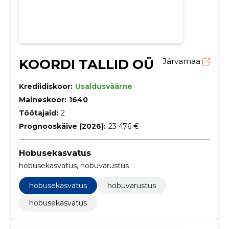
KOORDI TALLID OÜ
Järvamaa
Krediidiskoor:
Usaldusväärne
Maineskoor:
1640
Töötajaid:
2
Prognooskäive (2026):
23 476 €
Hobusekasvatus
hobusekasvatus, hobuvarustus
hobusekasvatus
hobuvarustus
hobusekasvatus