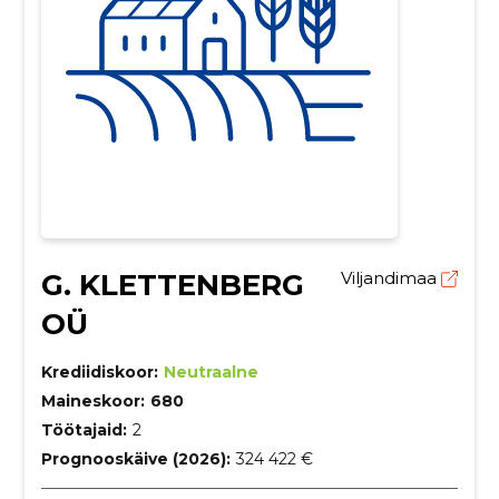
G. KLETTENBERG
Viljandimaa
OÜ
Krediidiskoor:
Neutraalne
Maineskoor:
680
Töötajaid:
2
Prognooskäive (2026):
324 422 €