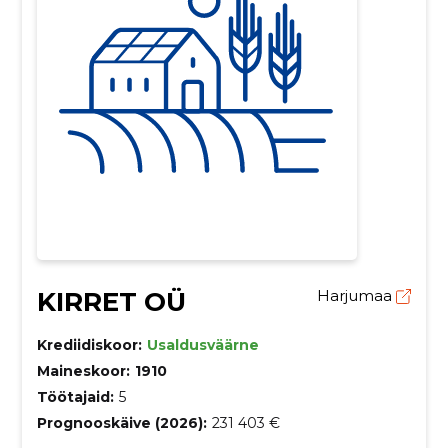
KIRRET OÜ
Harjumaa
Krediidiskoor:
Usaldusväärne
Maineskoor:
1910
Töötajaid:
5
Prognooskäive (2026):
231 403 €