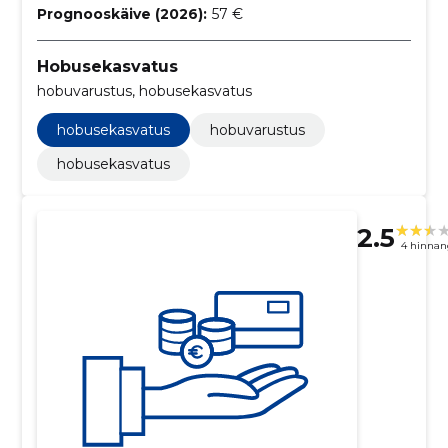
Prognooskäive (2026):
57 €
Hobusekasvatus
hobuvarustus, hobusekasvatus
hobusekasvatus
hobuvarustus
hobusekasvatus
2.5
4 hinnan