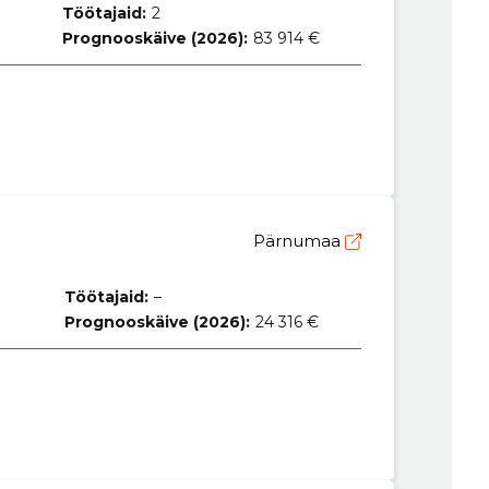
Töötajaid:
2
Prognooskäive (2026):
83 914 €
Pärnumaa
Töötajaid:
–
Prognooskäive (2026):
24 316 €