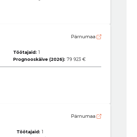
Pärnumaa
Töötajaid:
1
Prognooskäive (2026):
79 923 €
Pärnumaa
Töötajaid:
1