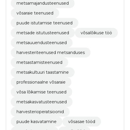
metsamajandusteenused
võsaraie teenused
puude istutamise teenused
metsade istutusteenused
võsalõikuse töö
metsauuendusteenused
harvesteriteenused metsanduses
metsastamisteenused
metsakultuuri taastamine
professionaalne võsaraie
võsa lõikamise teenused
metsakasvatusteenused
harvesterioperatsioonid
puude kasvatamine
võsasae tööd