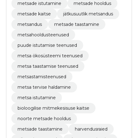
metsade istutamine
metsade hooldus
metsade kaitse
jätkusuutlik metsandus
metsandus
metsade taastamine
metsahooldusteenused
puude istutamise teenused
metsa ökosüsteemi teenused
metsa taastamise teenused
metsastamisteenused
metsa tervise haldamine
metsa istutamine
bioloogilise mitmekesisuse kaitse
noorte metsade hooldus
metsade taastamine
harvendusraied