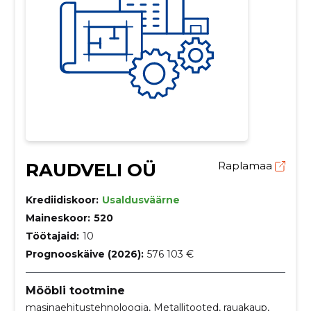
RAUDVELI OÜ
Raplamaa
Krediidiskoor:
Usaldusväärne
Maineskoor:
520
Töötajaid:
10
Prognooskäive (2026):
576 103 €
Mööbli tootmine
masinaehitustehnoloogia, Metallitooted, rauakaup,