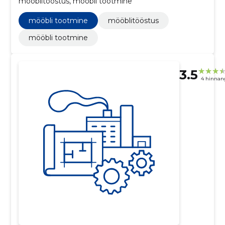
mööblitööstus, mööbli tootmine
mööbli tootmine
mööblitööstus
mööbli tootmine
3.5
4 hinnan