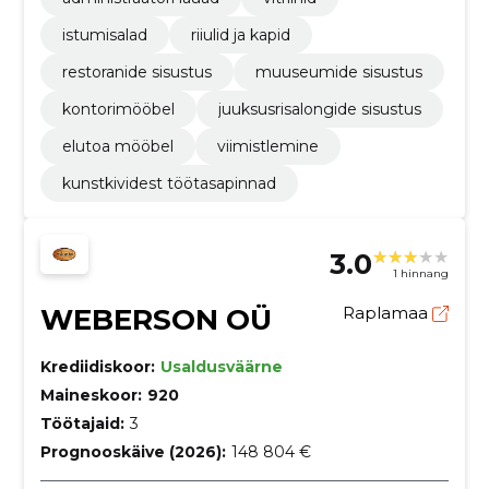
istumisalad
riiulid ja kapid
restoranide sisustus
muuseumide sisustus
kontorimööbel
juuksusrisalongide sisustus
elutoa mööbel
viimistlemine
kunstkividest töötasapinnad
3.0
1 hinnang
WEBERSON OÜ
Raplamaa
Krediidiskoor:
Usaldusväärne
Maineskoor:
920
Töötajaid:
3
Prognooskäive (2026):
148 804 €