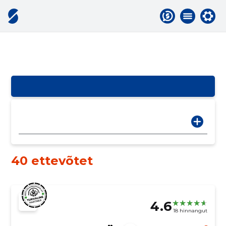
40 ettevõtet
4.6
18 hinnangut